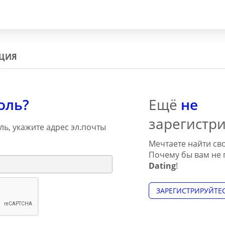
АЦИЯ
оль?
Ещё
не
зарегистр
ь, укажите адрес эл.почты
Мечтаете найти с
Почему бы вам не 
Dating
!
ЗАРЕГИСТРИРУЙТЕ